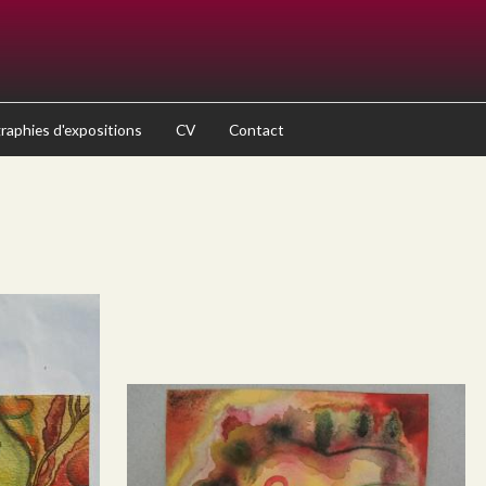
aphies d'expositions
CV
Contact