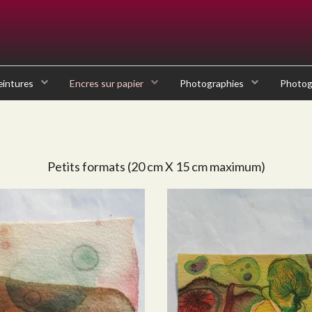
eintures
Encres sur papier
Photographies
Photogr
Petits formats (20 cm X 15 cm maximum)