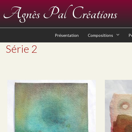
Agnès Pal Créations
Présentation
Compositions
P
Série 2