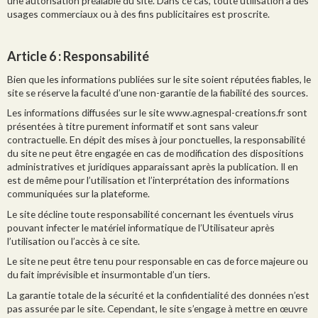
une autorisation préalable du site. Dans ce cas, toute utilisation à des
usages commerciaux ou à des fins publicitaires est proscrite.
Article 6
: Responsabilité
Bien que les informations publiées sur le site soient réputées fiables, le
site se réserve la faculté d’une non-garantie de la fiabilité des sources.
Les informations diffusées sur le site www.agnespal-creations.fr sont
présentées à titre purement informatif et sont sans valeur
contractuelle. En dépit des mises à jour ponctuelles, la responsabilité
du site ne peut être engagée en cas de modification des dispositions
administratives et juridiques apparaissant après la publication. Il en
est de même pour l’utilisation et l’interprétation des informations
communiquées sur la plateforme.
Le site décline toute responsabilité concernant les éventuels virus
pouvant infecter le matériel informatique de l’Utilisateur après
l’utilisation ou l’accès à ce site.
Le site ne peut être tenu pour responsable en cas de force majeure ou
du fait imprévisible et insurmontable d’un tiers.
La garantie totale de la sécurité et la confidentialité des données n’est
pas assurée par le site. Cependant, le site s’engage à mettre en œuvre