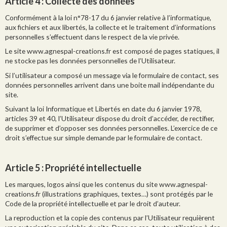
Article 4
: Collecte des données
Conformément à la loi n°78-17 du 6 janvier relative à l’informatique,
aux fichiers et aux libertés, la collecte et le traitement d’informations
personnelles s’effectuent dans le respect de la vie privée.
Le site www.agnespal-creations.fr est composé de pages statiques, il
ne stocke pas les données personnelles de l’Utilisateur.
Si l’utilisateur a composé un message via le formulaire de contact, ses
données personnelles arrivent dans une boite mail indépendante du
site.
Suivant la loi Informatique et Libertés en date du 6 janvier 1978,
articles 39 et 40, l’Utilisateur dispose du droit d’accéder, de rectifier,
de supprimer et d’opposer ses données personnelles. L’exercice de ce
droit s’effectue sur simple demande par le formulaire de contact.
Article 5
: Propriété intellectuelle
Les marques, logos ainsi que les contenus du site www.agnespal-
creations.fr (illustrations graphiques, textes…) sont protégés par le
Code de la propriété intellectuelle et par le droit d’auteur.
La reproduction et la copie des contenus par l’Utilisateur requièrent